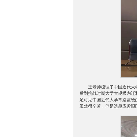
王老师梳理了中国近代大
后到抗战时期大学大规模内迁
足可见中国近代大学筚路蓝缕
虽然很辛苦，但是选题应紧跟