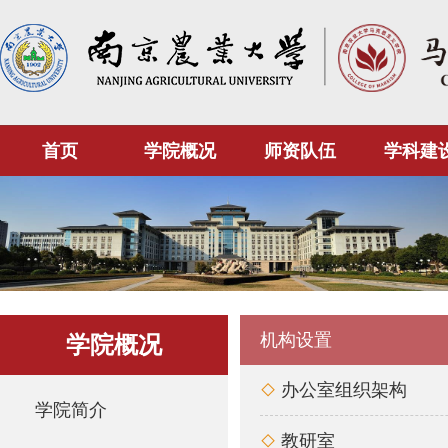
首页
学院概况
师资队伍
学科建
机构设置
学院概况
办公室组织架构

学院简介
教研室
