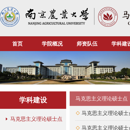
首页
学院概况
师资队伍
学科建
马克思主义理论硕士点
学科建设
马克思主义理论硕士

马克思主义理论硕士点
马克思主义理论硕士
