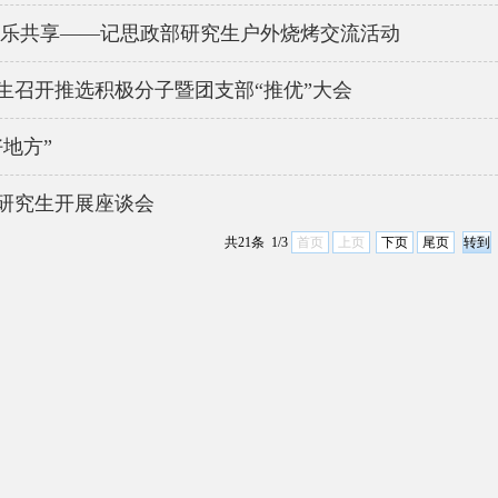
欢乐共享——记思政部研究生户外烧烤交流活动
生召开推选积极分子暨团支部“推优”大会
地方”
研究生开展座谈会
共21条 1/3
首页
上页
下页
尾页