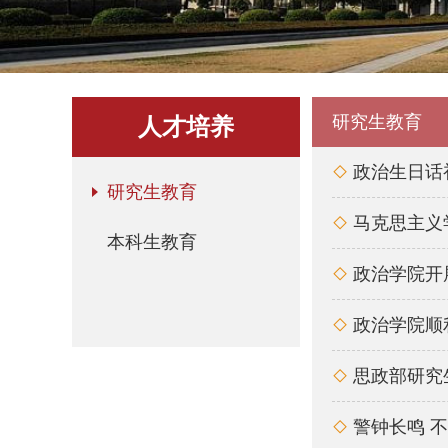
研究生教育
人才培养
政治生日话初

研究生教育
马克思主义

本科生教育
政治学院开

政治学院顺

思政部研究

警钟长鸣 
