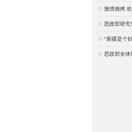
激情烧烤 

思政部研究

“新疆是个好

思政部全体
