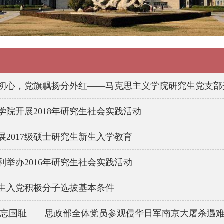
心，党旗飘扬分外红——马克思主义学院研究生党支部开展“牢记党员身份
学院开展2018年研究生社会实践活动
展2017级硕士研究生新生入学教育
利举办2016年研究生社会实践活动
生入党积极分子选拔基本条件
不忘国耻——思政部全体党员参观侵华日军南京大屠杀遇