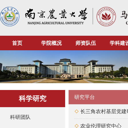
首页
学院概况
师资队伍
学科建
研究平台
科学研究
长三角农村基层党建

科研团队
农业伦理研究中心
