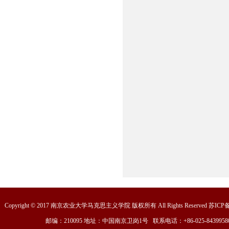
Copyright © 2017 南京农业大学马克思主义学院 版权所有 All Rights Reserved 苏ICP
邮编：210095 地址：中国南京卫岗1号 联系电话：+86-025-8439958