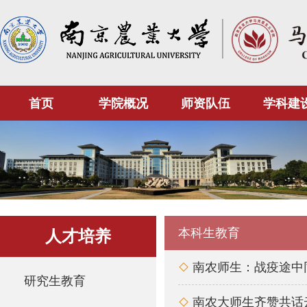
首页
学院概况
师资队伍
学科建
本科生教育
人才培养
南农师生：战疫途中

研究生教育
南农大师生齐赞共话
