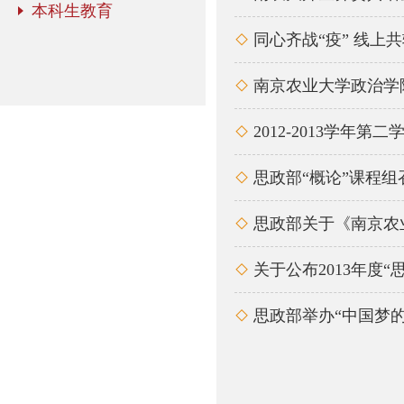
本科生教育
同心齐战“疫” 线

南京农业大学政治学

2012-2013学

思政部“概论”课程

思政部关于《南京农

关于公布2013年度

思政部举办“中国梦
