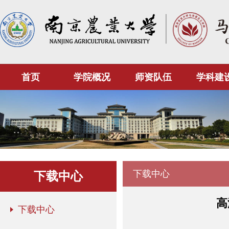
首页
学院概况
师资队伍
学科建
下载中心
下载中心
高
下载中心