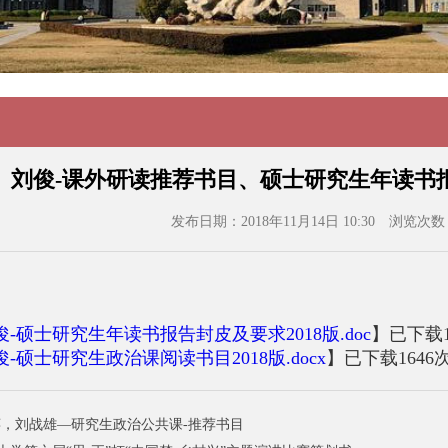
刘俊-课外研读推荐书目、硕士研究生年读书报
发布日期：2018年11月14日 10:30
浏览次数
俊-硕士研究生年读书报告封皮及要求2018版.doc
】已下载
俊-硕士研究生政治课阅读书目2018版.docx
】已下载
1646
-姜萍，刘战雄—研究生政治公共课-推荐书目