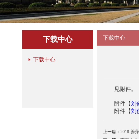
下载中心
下载中心
下载中心
见附件。
附件【
刘
附件【
刘
上一篇：
2018