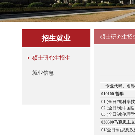
硕士研究生招
招生就业
硕士研究生招生
就业信息
专业代码、名称
010100 哲学
01 (全日制)科学
02 (全日制)中国
03 (全日制)伦理学
030500马克思主
01(全日制)思想