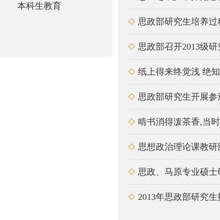
本科生教育
思政部研究生培养过

思政部召开2013级

纸上得来终觉浅 绝

思政部研究生开展参

啃书消得泼茶香,当

思想政治理论课教研

思政、马原专业硕士

2013年思政部研究
