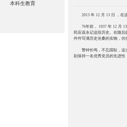
本科生教育
2013 年 12 月 1
76年前， 1937 年 
民应该永记这段历史。在随后
件件写满历史沧桑的实物，仿
警钟长鸣，不忘国耻，这
刻保持一名优秀党员的先进性