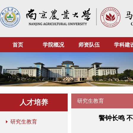
首页
学院概况
师资队伍
学科建
研究生教育
人才培养
警钟长鸣 
研究生教育