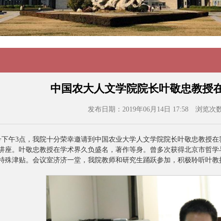
中国农大人文学院院长叶敬忠教授
发布日期：2019年06月14日 17:58
浏览次
月14号下午3点，我院十分荣幸邀请到中国农业大学人文学院院长叶敬忠教
讲座。叶敬忠教授在学术界久负盛名，著作等身。曾多次获得北京市哲学
特殊津贴。会议室济济一堂，我院教师和研究生踊跃参加，积极聆听叶教