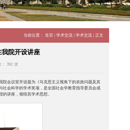
当前位置：
首页
|
学术交流
|
学术交流
| 正文
在我院开设讲座
数：
392
次
授在我院会议室开设题为《马克思主义视角下的农政问题及其
与社会科学的学术奖项，是全国社会学教育指导委员会成
授的讲座，领悟其学术思想。