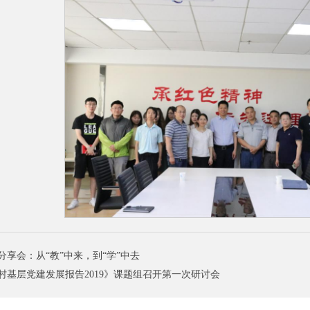
分享会：从“教”中来，到“学”中去
村基层党建发展报告2019》课题组召开第一次研讨会